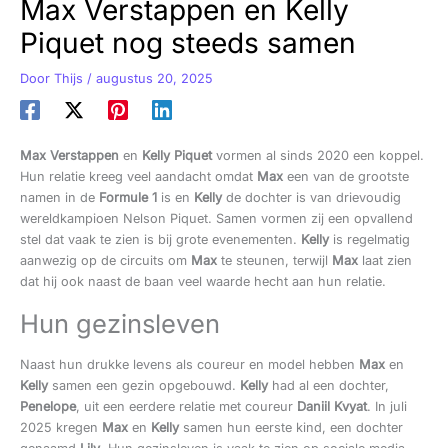
Max Verstappen en Kelly
Piquet nog steeds samen
Door
Thijs
/
augustus 20, 2025
Max Verstappen
en
Kelly Piquet
vormen al sinds 2020 een koppel.
Hun relatie kreeg veel aandacht omdat
Max
een van de grootste
namen in de
Formule 1
is en
Kelly
de dochter is van drievoudig
wereldkampioen Nelson Piquet. Samen vormen zij een opvallend
stel dat vaak te zien is bij grote evenementen.
Kelly
is regelmatig
aanwezig op de circuits om
Max
te steunen, terwijl
Max
laat zien
dat hij ook naast de baan veel waarde hecht aan hun relatie.
Hun gezinsleven
Naast hun drukke levens als coureur en model hebben
Max
en
Kelly
samen een gezin opgebouwd.
Kelly
had al een dochter,
Penelope
, uit een eerdere relatie met coureur
Daniil Kvyat
. In juli
2025 kregen
Max
en
Kelly
samen hun eerste kind, een dochter