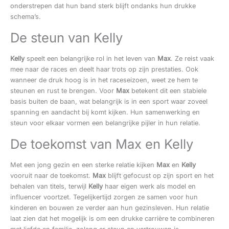
onderstrepen dat hun band sterk blijft ondanks hun drukke
schema’s.
De steun van Kelly
Kelly
speelt een belangrijke rol in het leven van
Max
. Ze reist vaak
mee naar de races en deelt haar trots op zijn prestaties. Ook
wanneer de druk hoog is in het raceseizoen, weet ze hem te
steunen en rust te brengen. Voor
Max
betekent dit een stabiele
basis buiten de baan, wat belangrijk is in een sport waar zoveel
spanning en aandacht bij komt kijken. Hun samenwerking en
steun voor elkaar vormen een belangrijke pijler in hun relatie.
De toekomst van Max en Kelly
Met een jong gezin en een sterke relatie kijken
Max
en
Kelly
vooruit naar de toekomst.
Max
blijft gefocust op zijn sport en het
behalen van titels, terwijl
Kelly
haar eigen werk als model en
influencer voortzet. Tegelijkertijd zorgen ze samen voor hun
kinderen en bouwen ze verder aan hun gezinsleven. Hun relatie
laat zien dat het mogelijk is om een drukke carrière te combineren