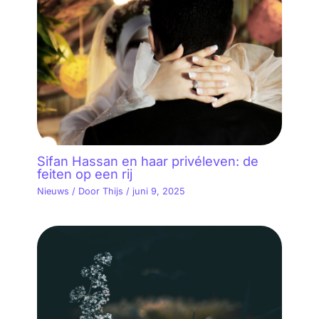
Sifan Hassan en haar privéleven: de
feiten op een rij
Nieuws
/ Door
Thijs
/
juni 9, 2025