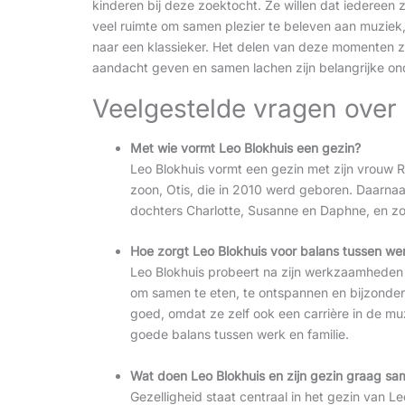
kinderen bij deze zoektocht. Ze willen dat iedereen z
veel ruimte om samen plezier te beleven aan muziek, 
naar een klassieker. Het delen van deze momenten zor
aandacht geven en samen lachen zijn belangrijke ond
Veelgestelde vragen over 
Met wie vormt Leo Blokhuis een gezin?
Leo Blokhuis vormt een gezin met zijn vrouw R
zoon, Otis, die in 2010 werd geboren. Daarnaas
dochters Charlotte, Susanne en Daphne, en zo
Hoe zorgt Leo Blokhuis voor balans tussen we
Leo Blokhuis probeert na zijn werkzaamheden alt
om samen te eten, te ontspannen en bijzonder
goed, omdat ze zelf ook een carrière in de mu
goede balans tussen werk en familie.
Wat doen Leo Blokhuis en zijn gezin graag s
Gezelligheid staat centraal in het gezin van 