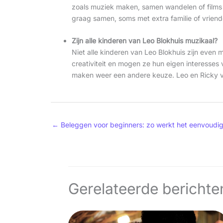
zoals muziek maken, samen wandelen of films 
graag samen, soms met extra familie of vriende
Zijn alle kinderen van Leo Blokhuis muzikaal?
Niet alle kinderen van Leo Blokhuis zijn even m
creativiteit en mogen ze hun eigen interesse
maken weer een andere keuze. Leo en Ricky vin
←
Beleggen voor beginners: zo werkt het eenvoudi
Gerelateerde berichte