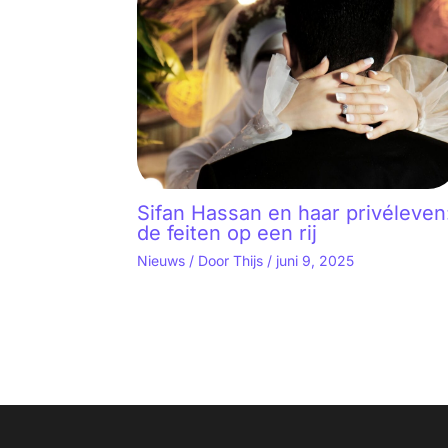
Sifan Hassan en haar privéleven
de feiten op een rij
Nieuws
/ Door
Thijs
/
juni 9, 2025