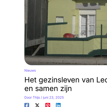
Nieuws
Het gezinsleven van Leo
en samen zijn
Door
Thijs
/
juni 23, 2025