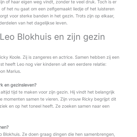
ijn of haar eigen weg vindt, zonder te veel druk. Toch is er
of het nu gaat om een zelfgemaakt liedje of het luisteren
gt voor sterke banden in het gezin. Trots zijn op elkaar,
erdelen van het dagelijkse leven.
Leo Blokhuis en zijn gezin
icky Koole. Zij is zangeres en actrice. Samen hebben zij een
t heeft Leo nog vier kinderen uit een eerdere relatie:
on Marius.
rk en gezinsleven?
ijd tijd te maken voor zijn gezin. Hij vindt het belangrijk
e momenten samen te vieren. Zijn vrouw Ricky begrijpt dit
ziek en op het toneel heeft. Ze zoeken samen naar een
amen?
Leo Blokhuis. Ze doen graag dingen die hen samenbrengen,