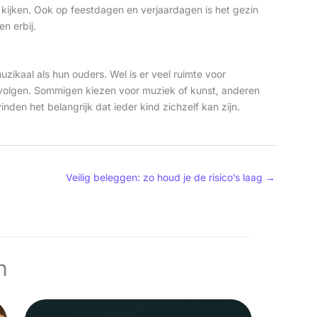
kijken. Ook op feestdagen en verjaardagen is het gezin
n erbij.
uzikaal als hun ouders. Wel is er veel ruimte voor
s volgen. Sommigen kiezen voor muziek of kunst, anderen
den het belangrijk dat ieder kind zichzelf kan zijn.
g
Veilig beleggen: zo houd je de risico’s laag
→
n