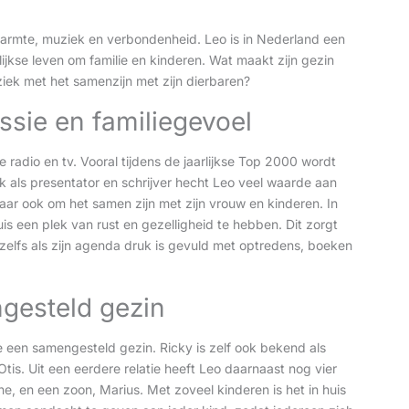
armte, muziek en verbondenheid. Leo is in Nederland een
ijkse leven om familie en kinderen. Wat maakt zijn gezin
ziek met het samenzijn met zijn dierbaren?
ssie en familiegevoel
 radio en tv. Vooral tijdens de jaarlijkse Top 2000 wordt
k als presentator en schrijver hecht Leo veel waarde aan
 maar ook om het samen zijn met zijn vrouw en kinderen. In
huis een plek van rust en gezelligheid te hebben. Dit zorgt
, zelfs als zijn agenda druk is gevuld met optredens, boeken
gesteld gezin
 een samengesteld gezin. Ricky is zelf ook bekend als
tis. Uit een eerdere relatie heeft Leo daarnaast nog vier
e, en een zoon, Marius. Met zoveel kinderen is het in huis