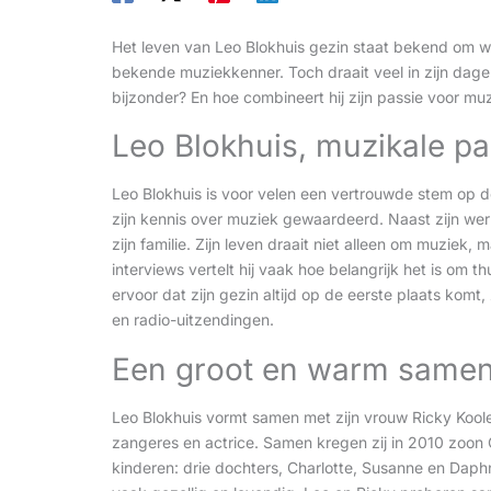
Het leven van Leo Blokhuis gezin staat bekend om w
bekende muziekkenner. Toch draait veel in zijn dagel
bijzonder? En hoe combineert hij zijn passie voor mu
Leo Blokhuis, muzikale pa
Leo Blokhuis is voor velen een vertrouwde stem op de
zijn kennis over muziek gewaardeerd. Naast zijn wer
zijn familie. Zijn leven draait niet alleen om muziek,
interviews vertelt hij vaak hoe belangrijk het is om t
ervoor dat zijn gezin altijd op de eerste plaats komt
en radio-uitzendingen.
Een groot en warm samen
Leo Blokhuis vormt samen met zijn vrouw Ricky Koole
zangeres en actrice. Samen kregen zij in 2010 zoon O
kinderen: drie dochters, Charlotte, Susanne en Daphn