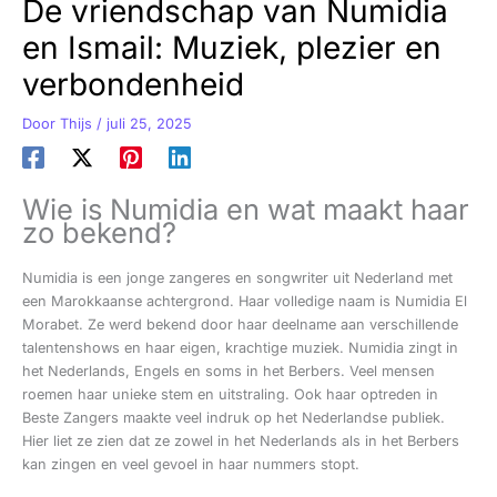
De vriendschap van Numidia
en Ismail: Muziek, plezier en
verbondenheid
Door
Thijs
/
juli 25, 2025
Wie is Numidia en wat maakt haar
zo bekend?
Numidia is een jonge zangeres en songwriter uit Nederland met
een Marokkaanse achtergrond. Haar volledige naam is Numidia El
Morabet. Ze werd bekend door haar deelname aan verschillende
talentenshows en haar eigen, krachtige muziek. Numidia zingt in
het Nederlands, Engels en soms in het Berbers. Veel mensen
roemen haar unieke stem en uitstraling. Ook haar optreden in
Beste Zangers maakte veel indruk op het Nederlandse publiek.
Hier liet ze zien dat ze zowel in het Nederlands als in het Berbers
kan zingen en veel gevoel in haar nummers stopt.