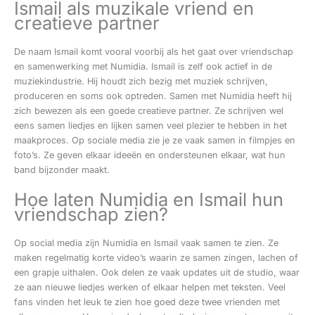
Ismail als muzikale vriend en
creatieve partner
De naam Ismail komt vooral voorbij als het gaat over vriendschap
en samenwerking met Numidia. Ismail is zelf ook actief in de
muziekindustrie. Hij houdt zich bezig met muziek schrijven,
produceren en soms ook optreden. Samen met Numidia heeft hij
zich bewezen als een goede creatieve partner. Ze schrijven wel
eens samen liedjes en lijken samen veel plezier te hebben in het
maakproces. Op sociale media zie je ze vaak samen in filmpjes en
foto’s. Ze geven elkaar ideeën en ondersteunen elkaar, wat hun
band bijzonder maakt.
Hoe laten Numidia en Ismail hun
vriendschap zien?
Op social media zijn Numidia en Ismail vaak samen te zien. Ze
maken regelmatig korte video’s waarin ze samen zingen, lachen of
een grapje uithalen. Ook delen ze vaak updates uit de studio, waar
ze aan nieuwe liedjes werken of elkaar helpen met teksten. Veel
fans vinden het leuk te zien hoe goed deze twee vrienden met