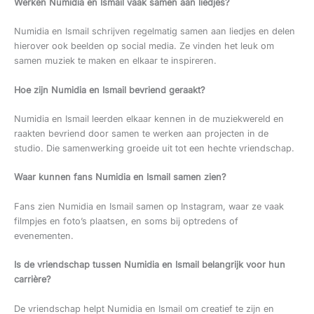
Werken Numidia en Ismail vaak samen aan liedjes?
Numidia en Ismail schrijven regelmatig samen aan liedjes en delen
hierover ook beelden op social media. Ze vinden het leuk om
samen muziek te maken en elkaar te inspireren.
Hoe zijn Numidia en Ismail bevriend geraakt?
Numidia en Ismail leerden elkaar kennen in de muziekwereld en
raakten bevriend door samen te werken aan projecten in de
studio. Die samenwerking groeide uit tot een hechte vriendschap.
Waar kunnen fans Numidia en Ismail samen zien?
Fans zien Numidia en Ismail samen op Instagram, waar ze vaak
filmpjes en foto’s plaatsen, en soms bij optredens of
evenementen.
Is de vriendschap tussen Numidia en Ismail belangrijk voor hun
carrière?
De vriendschap helpt Numidia en Ismail om creatief te zijn en