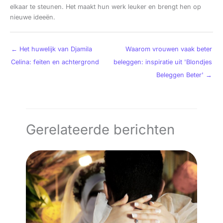
elkaar te steunen. Het maakt hun werk leuker en brengt hen op
nieuwe ideeën.
←
Het huwelijk van Djamila
Waarom vrouwen vaak beter
Celina: feiten en achtergrond
beleggen: inspiratie uit 'Blondjes
Beleggen Beter'
→
Gerelateerde berichten