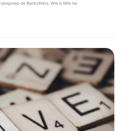
Tubegroep de Bankzitters. Wie is Milo ter