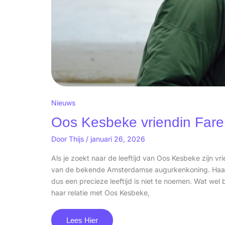
Nieuws
Oos Kesbeke vriendin Farenas
Door
Thijs
/
januari 26, 2026
Als je zoekt naar de leeftijd van Oos Kesbeke zijn v
van de bekende Amsterdamse augurkenkoning. Haar
dus een precieze leeftijd is niet te noemen. Wat wel
haar relatie met Oos Kesbeke,
Lees Hier