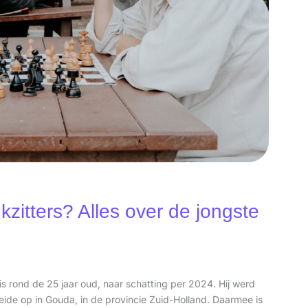
zitters? Alles over de jongste
is rond de 25 jaar oud, naar schatting per 2024. Hij werd
de op in Gouda, in de provincie Zuid-Holland. Daarmee is