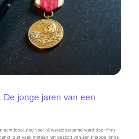
: De jonge jaren van een
 echt idool, nog voor hij wereldberoemd werd door films
 denkt, ziet vaak meteen het gezicht van een knappe jonge