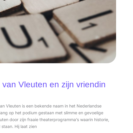
 van Vleuten en zijn vriendin
 van Vleuten is een bekende naam in het Nederlandse
enlang op het podium gestaan met slimme en gevoelige
ten door zijn fraaie theaterprogramma’s waarin historie,
staan. Hij laat zien