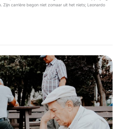
Zijn carrière begon niet zomaar uit het niets; Leonardo