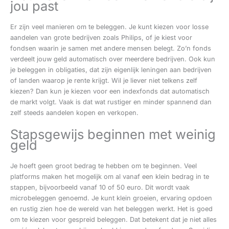
jou past
Er zijn veel manieren om te beleggen. Je kunt kiezen voor losse
aandelen van grote bedrijven zoals Philips, of je kiest voor
fondsen waarin je samen met andere mensen belegt. Zo’n fonds
verdeelt jouw geld automatisch over meerdere bedrijven. Ook kun
je beleggen in obligaties, dat zijn eigenlijk leningen aan bedrijven
of landen waarop je rente krijgt. Wil je liever niet telkens zelf
kiezen? Dan kun je kiezen voor een indexfonds dat automatisch
de markt volgt. Vaak is dat wat rustiger en minder spannend dan
zelf steeds aandelen kopen en verkopen.
Stapsgewijs beginnen met weinig
geld
Je hoeft geen groot bedrag te hebben om te beginnen. Veel
platforms maken het mogelijk om al vanaf een klein bedrag in te
stappen, bijvoorbeeld vanaf 10 of 50 euro. Dit wordt vaak
microbeleggen genoemd. Je kunt klein groeien, ervaring opdoen
en rustig zien hoe de wereld van het beleggen werkt. Het is goed
om te kiezen voor gespreid beleggen. Dat betekent dat je niet alles