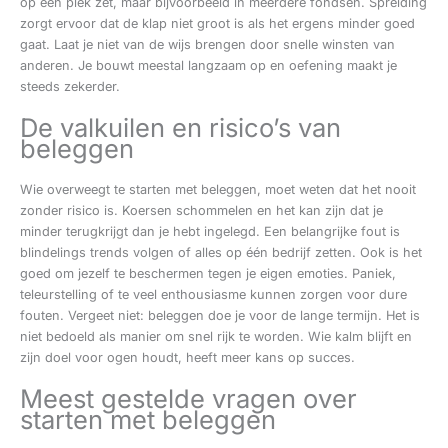
op één plek zet, maar bijvoorbeeld in meerdere fondsen. Spreiding
zorgt ervoor dat de klap niet groot is als het ergens minder goed
gaat. Laat je niet van de wijs brengen door snelle winsten van
anderen. Je bouwt meestal langzaam op en oefening maakt je
steeds zekerder.
De valkuilen en risico’s van
beleggen
Wie overweegt te starten met beleggen, moet weten dat het nooit
zonder risico is. Koersen schommelen en het kan zijn dat je
minder terugkrijgt dan je hebt ingelegd. Een belangrijke fout is
blindelings trends volgen of alles op één bedrijf zetten. Ook is het
goed om jezelf te beschermen tegen je eigen emoties. Paniek,
teleurstelling of te veel enthousiasme kunnen zorgen voor dure
fouten. Vergeet niet: beleggen doe je voor de lange termijn. Het is
niet bedoeld als manier om snel rijk te worden. Wie kalm blijft en
zijn doel voor ogen houdt, heeft meer kans op succes.
Meest gestelde vragen over
starten met beleggen