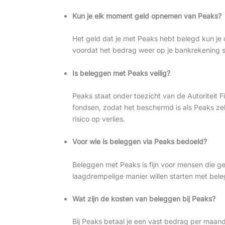
Kun je elk moment geld opnemen van Peaks?
Het geld dat je met Peaks hebt belegd kun j
voordat het bedrag weer op je bankrekening s
Is beleggen met Peaks veilig?
Peaks staat onder toezicht van de Autoriteit 
fondsen, zodat het beschermd is als Peaks zelf
risico op verlies.
Voor wie is beleggen via Peaks bedoeld?
Beleggen met Peaks is fijn voor mensen die g
laagdrempelige manier willen starten met bel
Wat zijn de kosten van beleggen bij Peaks?
Bij Peaks betaal je een vast bedrag per maand 