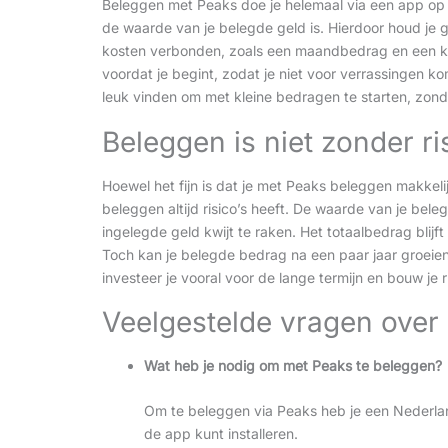
Beleggen met Peaks doe je helemaal via een app op je
de waarde van je belegde geld is. Hierdoor houd je g
kosten verbonden, zoals een maandbedrag en een kl
voordat je begint, zodat je niet voor verrassingen k
leuk vinden om met kleine bedragen te starten, zond
Beleggen is niet zonder r
Hoewel het fijn is dat je met Peaks beleggen makkel
beleggen altijd risico’s heeft. De waarde van je beleg
ingelegde geld kwijt te raken. Het totaalbedrag blijf
Toch kan je belegde bedrag na een paar jaar groeien,
investeer je vooral voor de lange termijn en bouw je
Veelgestelde vragen over
Wat heb je nodig om met Peaks te beleggen?
Om te beleggen via Peaks heb je een Nederl
de app kunt installeren.