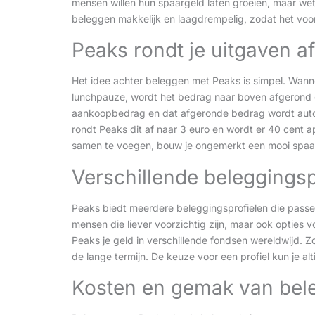
mensen willen hun spaargeld laten groeien, maar w
beleggen makkelijk en laagdrempelig, zodat het voor 
Peaks rondt je uitgaven af
Het idee achter beleggen met Peaks is simpel. Wanne
lunchpauze, wordt het bedrag naar boven afgerond o
aankoopbedrag en dat afgeronde bedrag wordt automa
rondt Peaks dit af naar 3 euro en wordt er 40 cent
samen te voegen, bouw je ongemerkt een mooi spaar
Verschillende beleggingsp
Peaks biedt meerdere beleggingsprofielen die passen b
mensen die liever voorzichtig zijn, maar ook opties v
Peaks je geld in verschillende fondsen wereldwijd. Zo 
de lange termijn. De keuze voor een profiel kun je a
Kosten en gemak van bel