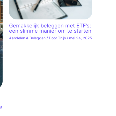
Gemakkelijk beleggen met ETF’s:
een slimme manier om te starten
Aandelen & Beleggen
/ Door
Thijs
/
mei 24, 2025
25