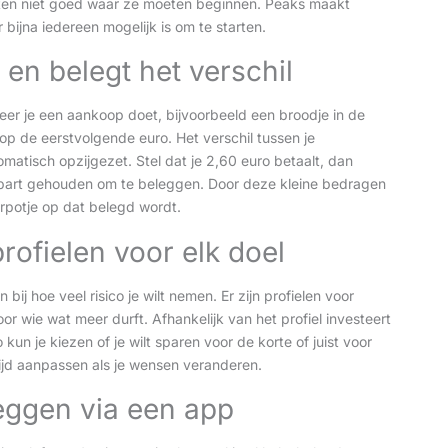
eten niet goed waar ze moeten beginnen. Peaks maakt
bijna iedereen mogelijk is om te starten.
 en belegt het verschil
er je een aankoop doet, bijvoorbeeld een broodje in de
p de eerstvolgende euro. Het verschil tussen je
tisch opzijgezet. Stel dat je 2,60 euro betaalt, dan
 apart gehouden om te beleggen. Door deze kleine bedragen
potje op dat belegd wordt.
rofielen voor elk doel
ij hoe veel risico je wilt nemen. Er zijn profielen voor
oor wie wat meer durft. Afhankelijk van het profiel investeert
kun je kiezen of je wilt sparen voor de korte of juist voor
ltijd aanpassen als je wensen veranderen.
eggen via een app