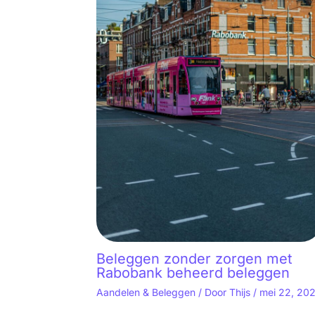
Beleggen zonder zorgen met
Rabobank beheerd beleggen
Aandelen & Beleggen
/ Door
Thijs
/
mei 22, 20