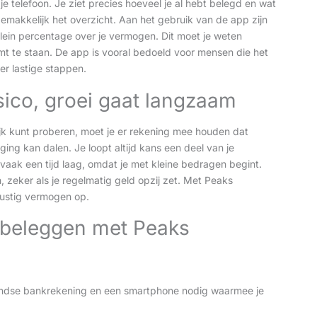
 telefoon. Je ziet precies hoeveel je al hebt belegd en wat
emakkelijk het overzicht. Aan het gebruik van de app zijn
ein percentage over je vermogen. Dit moet je weten
omt te staan. De app is vooral bedoeld voor mensen die het
er lastige stappen.
isico, groei gaat langzaam
ijk kunt proberen, moet je er rekening mee houden dat
ging kan dalen. Je loopt altijd kans een deel van je
t vaak een tijd laag, omdat je met kleine bedragen begint.
 zeker als je regelmatig geld opzij zet. Met Peaks
 rustig vermogen op.
 beleggen met Peaks
andse bankrekening en een smartphone nodig waarmee je