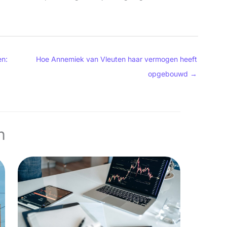
en:
Hoe Annemiek van Vleuten haar vermogen heeft
opgebouwd
→
n