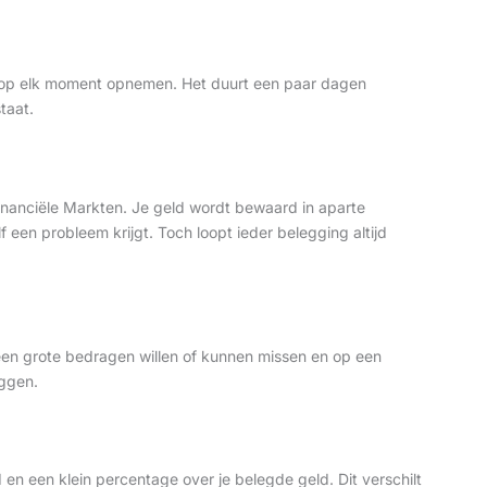
e op elk moment opnemen. Het duurt een paar dagen
taat.
Financiële Markten. Je geld wordt bewaard in aparte
 een probleem krijgt. Toch loopt ieder belegging altijd
een grote bedragen willen of kunnen missen en op een
eggen.
en een klein percentage over je belegde geld. Dit verschilt