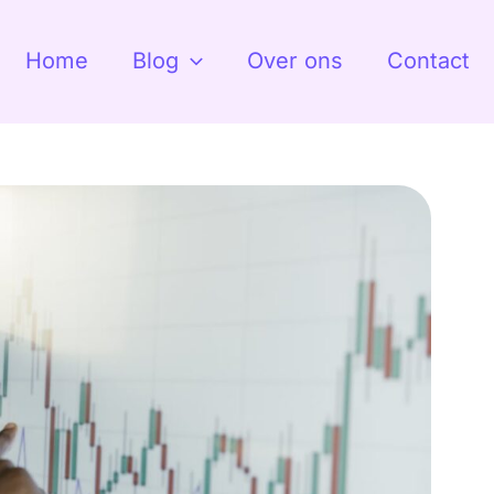
Home
Blog
Over ons
Contact